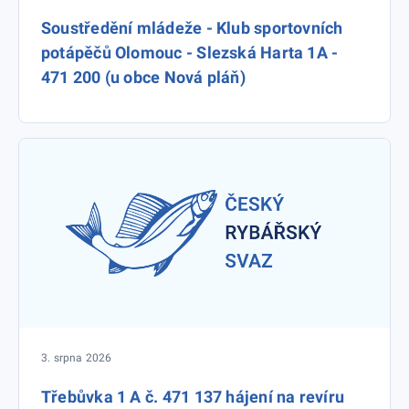
Soustředění mládeže - Klub sportovních
potápěčů Olomouc - Slezská Harta 1A -
471 200 (u obce Nová pláň)
3. srpna 2026
Třebůvka 1 A č. 471 137 hájení na revíru