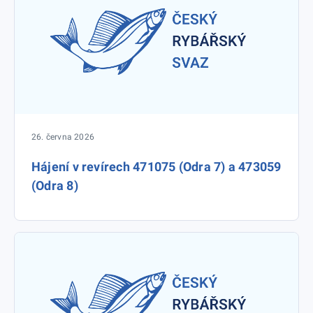
26. června 2026
Hájení v revírech 471075 (Odra 7) a 473059
(Odra 8)