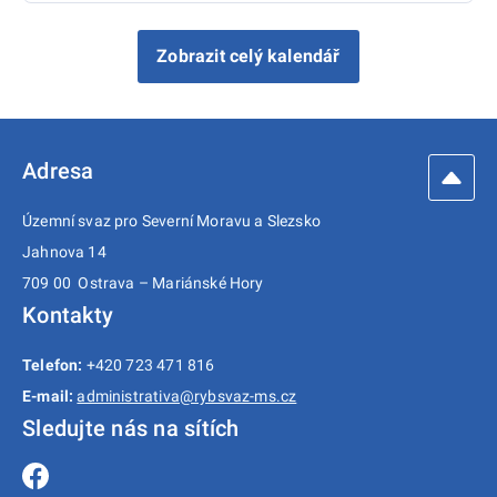
Zobrazit celý kalendář
Adresa
Územní svaz pro Severní Moravu a Slezsko
Jahnova 14
709 00 Ostrava – Mariánské Hory
Kontakty
Telefon:
+420 723 471 816
E-mail:
administrativa@rybsvaz-ms.cz
Sledujte nás na sítích