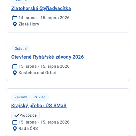
Ostatní
Zlatohorská čtyřiadvacítka
14. srpna - 15. srpna 2026
Zlaté Hory
Ostatní
Otevřené Rybářské závody 2026
15. srpna - 15. srpna 2026
Kostelec nad Orlicí
Závody
Přívlač
Krajský přebor ÚS SMaS
Propozice
15. srpna - 15. srpna 2026
Rada ČRS