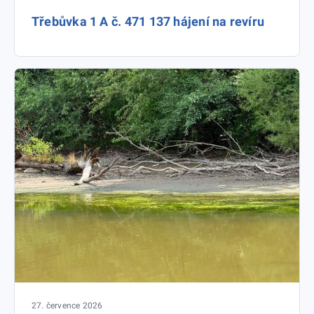
Třebůvka 1 A č. 471 137 hájení na revíru
27. července 2026