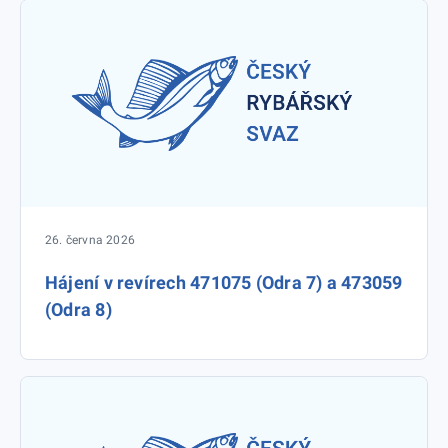
26. června 2026
Hájení v revírech 471075 (Odra 7) a 473059
(Odra 8)