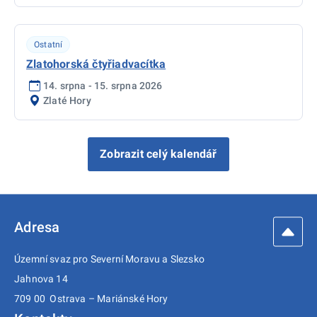
Ostatní
Zlatohorská čtyřiadvacítka
14. srpna - 15. srpna 2026
Zlaté Hory
Zobrazit celý kalendář
Adresa
Územní svaz pro Severní Moravu a Slezsko
Jahnova 14
709 00 Ostrava – Mariánské Hory