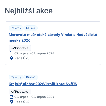
Nejbližší akce
Závody
Muška
Moravské muškařské závody Vírská a Nedvědická
muška 2026
Propozice
07. srpna - 09. srpna 2026
Rada ČRS
Závody
Přívlač
Krajský přebor 2026/kvalifikace SvčÚS
Propozice
08. srpna - 08. srpna 2026
Rada ČRS