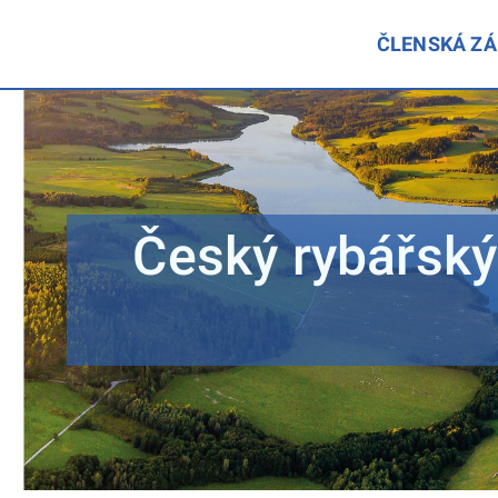
ČLENSKÁ Z
Český rybářský 