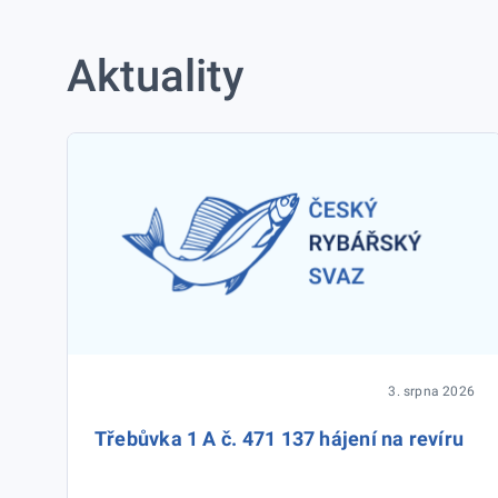
Aktuality
3. srpna 2026
Třebůvka 1 A č. 471 137 hájení na revíru