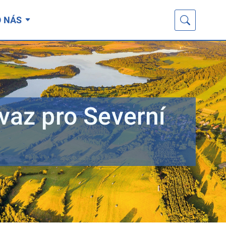
O NÁS
svaz pro Severní