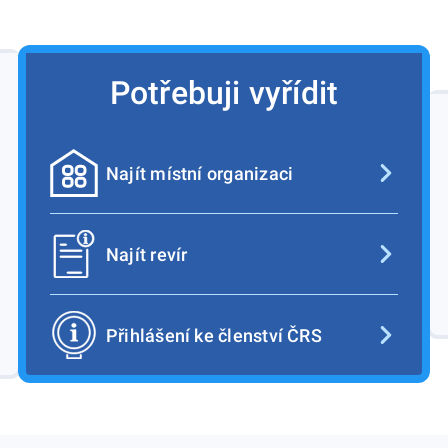
Potřebuji vyřídit
Najít místní organizaci
Najít revír
Přihlášení ke členství ČRS