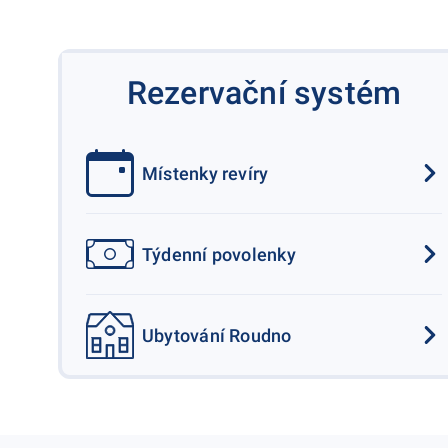
Rezervační systém
Místenky revíry
Týdenní povolenky
Ubytování Roudno