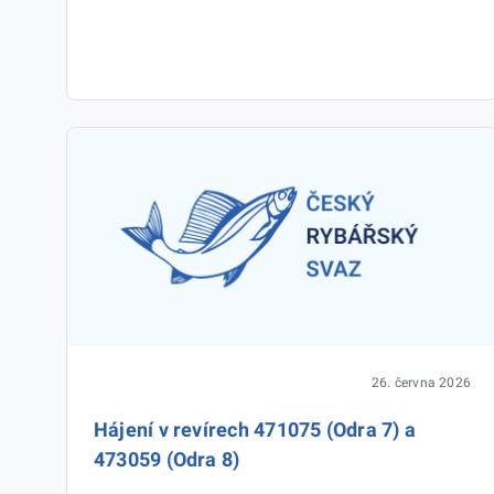
26. června 2026
Hájení v revírech 471075 (Odra 7) a
473059 (Odra 8)