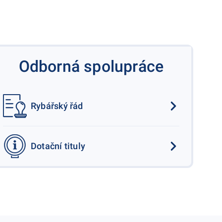
Odborná spolupráce
Rybářský řád
Dotační tituly