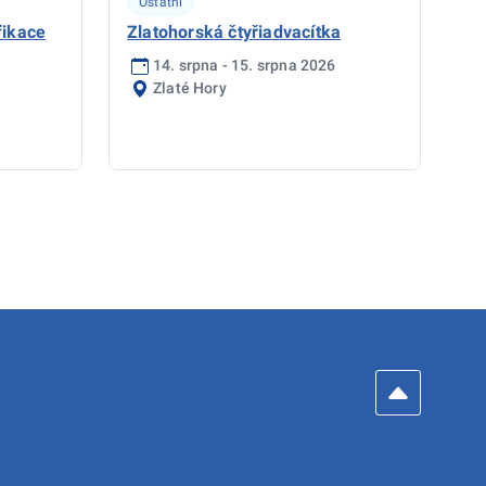
Ostatní
fikace
Zlatohorská čtyřiadvacítka
14. srpna - 15. srpna 2026
Zlaté Hory