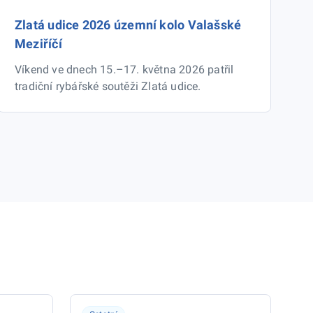
Zlatá udice 2026 územní kolo Valašské
Meziříčí
Víkend ve dnech 15.–17. května 2026 patřil
tradiční rybářské soutěži Zlatá udice.