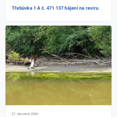
Třebůvka 1 A č. 471 137 hájení na revíru
27. července 2026