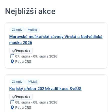
Nejbližší akce
Závody
Muška
Moravské muškařské závody Vírská a Nedvědická
muška 2026
Propozice
07. srpna - 09. srpna 2026
Rada ČRS
Závody
Přívlač
Krajský přebor 2026/kvalifikace SvčÚS
Propozice
08. srpna - 08. srpna 2026
Rada ČRS