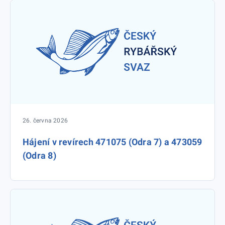
26. června 2026
Hájení v revírech 471075 (Odra 7) a 473059
(Odra 8)