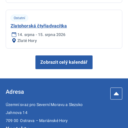
Ostatní
Zlatohorská čtyřiadvacítka
14. srpna - 15. srpna 2026
Zlaté Hory
Zobrazit celý kalendář
Adresa
Územní svaz pro Severní Moravu a Slezsko
Jahnova 14
709 00 Ostrava – Mariánské Hory