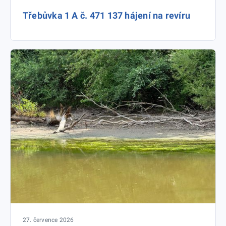
Třebůvka 1 A č. 471 137 hájení na revíru
27. července 2026