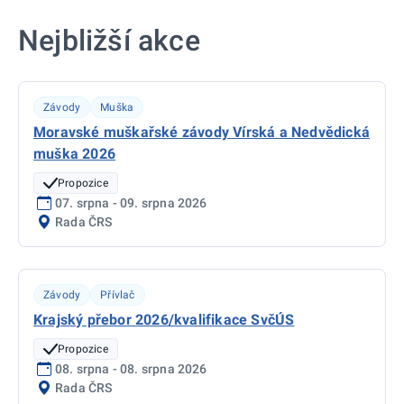
Nejbližší akce
Závody
Muška
Moravské muškařské závody Vírská a Nedvědická
muška 2026
Propozice
07. srpna - 09. srpna 2026
Rada ČRS
Závody
Přívlač
Krajský přebor 2026/kvalifikace SvčÚS
Propozice
08. srpna - 08. srpna 2026
Rada ČRS