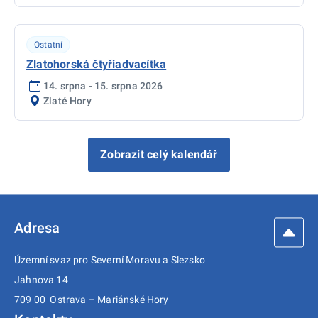
Ostatní
Zlatohorská čtyřiadvacítka
14. srpna - 15. srpna 2026
Zlaté Hory
Zobrazit celý kalendář
Adresa
Územní svaz pro Severní Moravu a Slezsko
Jahnova 14
709 00 Ostrava – Mariánské Hory