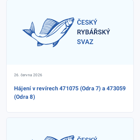
26. června 2026
Hájení v revírech 471075 (Odra 7) a 473059
(Odra 8)